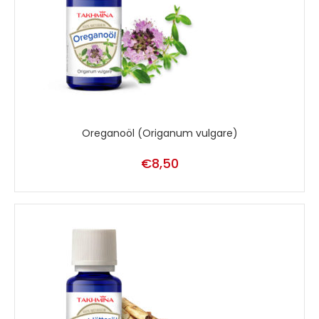
Oreganoöl (Origanum vulgare)
€
8,50