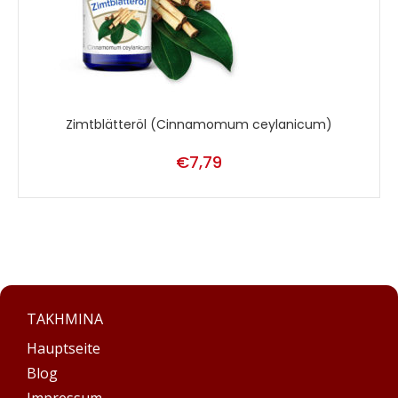
Zimtblätteröl (Cinnamomum ceylanicum)
€
7,79
TAKHMINA
Hauptseite
Blog