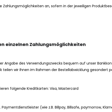
de Zahlungsmöglichkeiten an, sofern in der jeweiligen Produktbe
u den einzelnen Zahlungsmöglichkeiten
ter Angabe des Verwendungszwecks bequem auf unser Bankkonto
teilen wir Ihnen im Rahmen der Bestellabwicklung gesondert pe
ieren folgende Kreditkarten: Visa, Mastercard
aymentdienstleister (wie z.B. Billpay, Billsafe, paymorrow, Klarn