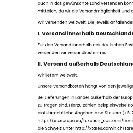
auch in das gewünschte Land versenden könne
mitteilen, da wir die Versandmöglichkeit und
Wir versenden weltweit. Die jeweils anfalle
I. Versand innerhalb Deutschland
Für den Versand innerhalb des deutschen Fest
versenden wir versandkostenfrei.
II. Versand außerhalb Deutschlan
Wir liefern weltweit.
Unsere Versandkosten hängt von den jeweili
Bei Lieferungen in Länder außerhalb der Europ
zu tragen sind. Hierzu zählen beispielsweise 
einfuhrrechtliche Abgaben bzw. Steuern (z.B. 
https://ec.europa.eu/taxation_customs/home_
die Schweiz unter http://xtares.admin.ch/tares