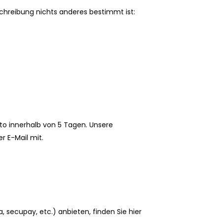
schreibung nichts anderes bestimmt ist:
 innerhalb von 5 Tagen. Unsere
r E-Mail mit.
a, secupay, etc.) anbieten, finden Sie hier