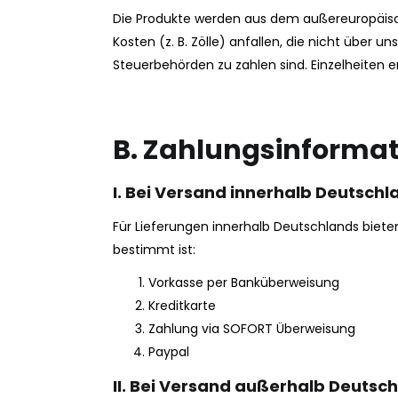
Die Produkte werden aus dem außereuropäisch
Kosten (z. B. Zölle) anfallen, die nicht über 
Steuerbehörden zu zahlen sind. Einzelheiten e
B. Zahlungsinformat
I. Bei Versand innerhalb Deutschl
Für Lieferungen innerhalb Deutschlands biete
bestimmt ist:
Vorkasse per Banküberweisung
Kreditkarte
Zahlung via SOFORT Überweisung
Paypal
II. Bei Versand außerhalb Deutsc