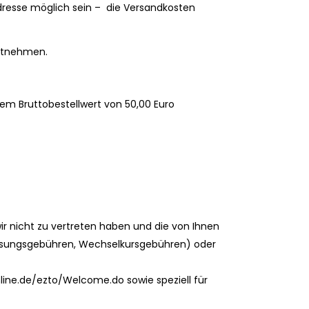
dresse möglich sein – die Versandkosten
entnehmen.
em Bruttobestellwert von 50,00 Euro
wir nicht zu vertreten haben und die von Ihnen
rweisungsgebühren, Wechselkursgebühren) oder
ine.de/ezto/Welcome.do sowie speziell für