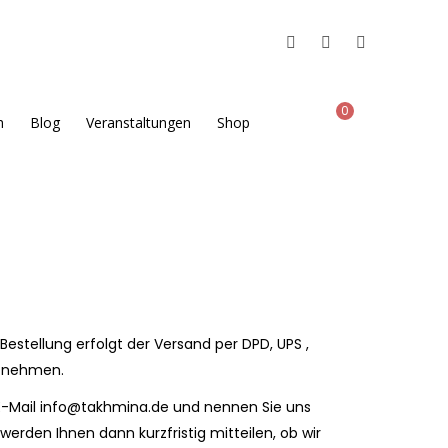
0
h
Blog
Veranstaltungen
Shop
estellung erfolgt der Versand per DPD, UPS ,
ntnehmen.
e E-Mail info@takhmina.de und nennen Sie uns
erden Ihnen dann kurzfristig mitteilen, ob wir