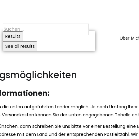
Results
Über Mic
See all results
gsmöglichkeiten
formationen:
n die unten aufgeführten Länder möglich. Je nach Umfang Ihrer B
nden Versandkosten können Sie der unten angegebenen Tabelle e
wünschen, dann schreiben Sie uns bitte vor einer Bestellung ein
radresse mit dem Land und der entsprechenden Postleitzahl. Wir w