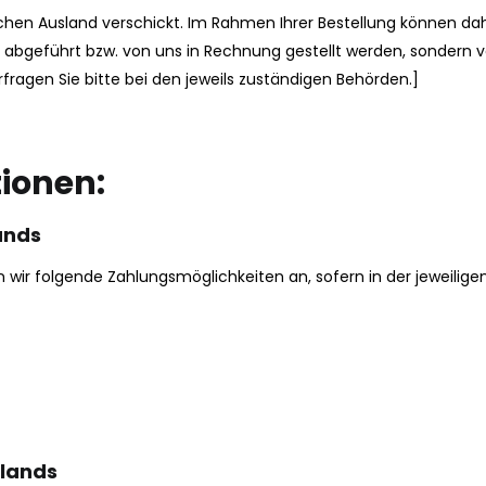
en Ausland verschickt. Im Rahmen Ihrer Bestellung können dah
uns abgeführt bzw. von uns in Rechnung gestellt werden, sondern v
rfragen Sie bitte bei den jeweils zuständigen Behörden.]
ionen:
ands
n wir folgende Zahlungsmöglichkeiten an, sofern in der jeweilig
hlands