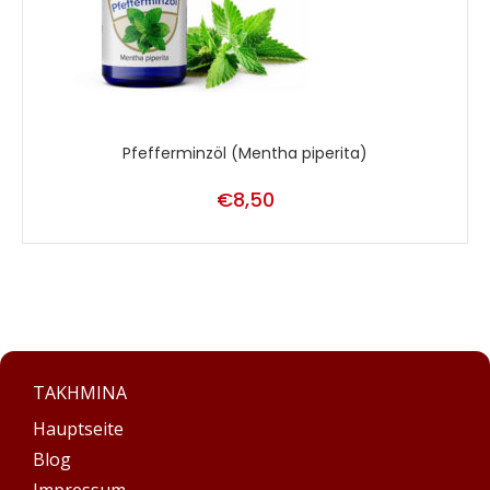
Pfefferminzöl (Mentha piperita)
€
8,50
TAKHMINA
Hauptseite
Blog