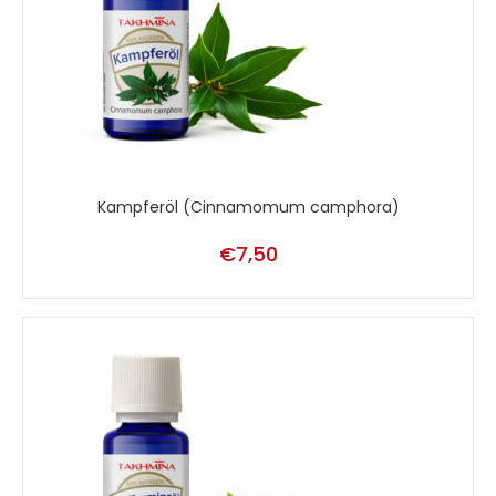
Kampferöl (Cinnamomum camphora)
€
7,50