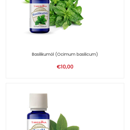
Basilikumöl (Ocimum basilicum)
€
10,00