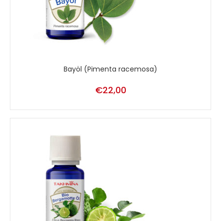
Bayöl (Pimenta racemosa)
€
22,00